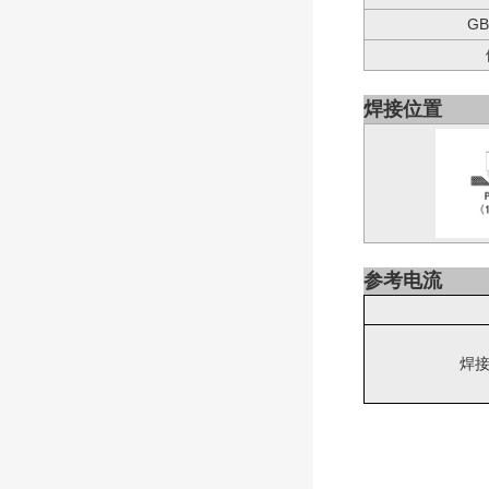
G
焊接位置
参考电流
焊接