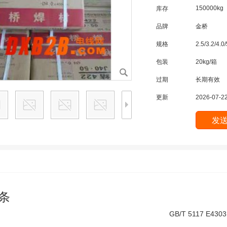
150000kg
库存
品牌
金桥
规格
2.5/3.2/4.
包装
20kg/箱
过期
长期有效
更新
2026-07-22
焊条
GB/T 5117 E4303