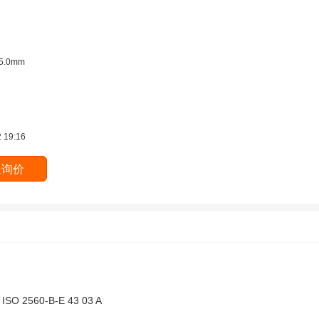
0/5.0mm
 19:16
 ISO 2560-B-E 43 03 A