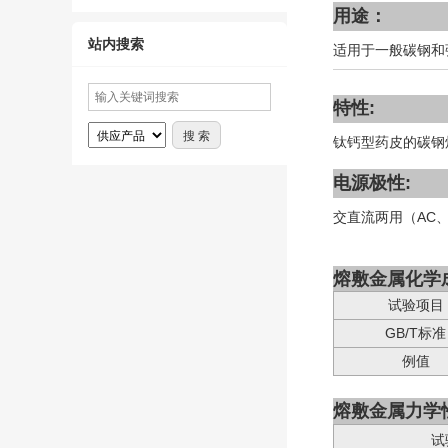
用途：
站内搜索
适用于一般碳钢和强
特性:
钛钙型药皮的碳钢
电源极性:
交直流两用（AC、
熔敷金属化学
试验项目
GB/T标准
例值
熔敷金属力学
试