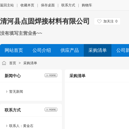
返回主站
|
收藏本页
|
保存桌面
|
联系方式
|
购物车
清河县点固焊接材料有限公司
加关注
0
没有填写主营业务~~
网站首页
公司介绍
供应产品
采购清单
公司
首页
>
采购清单
新闻中心
采购清单
暂无新闻
联系方式
联系人：黄金石