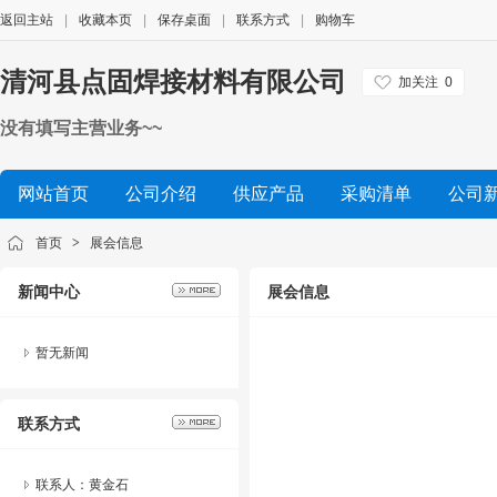
返回主站
|
收藏本页
|
保存桌面
|
联系方式
|
购物车
清河县点固焊接材料有限公司
加关注
0
没有填写主营业务~~
网站首页
公司介绍
供应产品
采购清单
公司
首页
>
展会信息
新闻中心
展会信息
暂无新闻
联系方式
联系人：黄金石