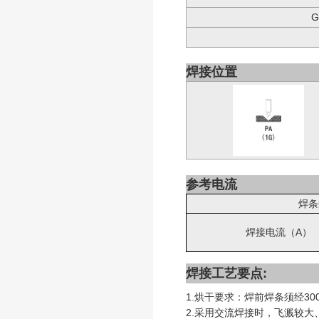
G
焊接位置
参考电流
焊条
焊接电流（A）
焊接工艺要点:
1.烘干要求：焊前焊条须经30
2.采用交流焊接时，飞溅较