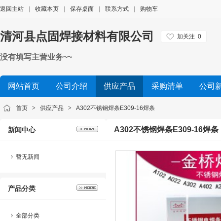
返回主站
|
收藏本页
|
保存桌面
|
联系方式
|
购物车
清河县点固焊接材料有限公司
加关注
0
没有填写主营业务~~
网站首页
公司介绍
供应产品
采购清单
公司
首页
>
供应产品
>
A302不锈钢焊条E309-16焊条
A302不锈钢焊条E309-16焊条
新闻中心
暂无新闻
产品分类
全部分类